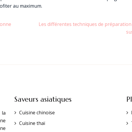
rofiter au maximum.
bonne
Les différentes techniques de préparation
su
Saveurs asiatiques
P
Cuisine chinoise
 la
une
Cuisine thaï
une