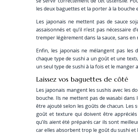
se servir correctement de cet ustensile. Pou
les deux baguettes et la porter à la bouche e
Les japonais ne mettent pas de sauce soja 
assaisonnés et qu’il n’est pas nécessaire d’
tremper légèrement dans la sauce, sans en 
Enfin, les japonais ne mélangent pas les d
chaque type de sushi a un goût et une textur
un seul type de sushi à la fois et le manger 
Laissez vos baguettes de côté
Les japonais mangent les sushis avec les doig
bouche. Ils ne mettent pas de wasabi dans le
être ajouté selon les goûts de chacun. Les
goût et texture qui doivent être appréci
qu’ils aient été préparés car ils sont meille
car elles absorbent trop le goût du sushi et