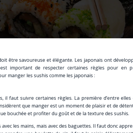
oit être savoureuse et élégante. Les japonais ont dévelop
l est important de respecter certaines règles pour en pr
 pour manger les sushis comme les japonais :
il faut suivre certaines règles. La première d’entre elles
onsidèrent que manger est un moment de plaisir et de détent
que bouchée et profiter du goût et de la texture des sushis.
 avec les mains, mais avec des baguettes. Il faut donc appr