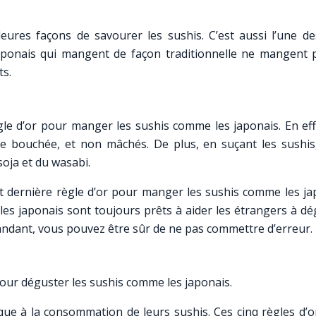
eures façons de savourer les sushis. C’est aussi l’une de
japonais qui mangent de façon traditionnelle ne mangent 
ts.
gle d’or pour manger les sushis comme les japonais. En effe
ne bouchée, et non mâchés. De plus, en suçant les sushis
soja et du wasabi.
t dernière règle d’or pour manger les sushis comme les ja
 les japonais sont toujours prêts à aider les étrangers à d
mandant, vous pouvez être sûr de ne pas commettre d’erreur.
our déguster les sushis comme les japonais.
que à la consommation de leurs sushis. Ces cinq règles d’o