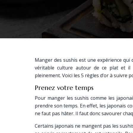
Manger des sushis est une expérience qui d
véritable culture autour de ce plat et i
pleinement. Voici les 5 règles d’or à suivre
Prenez votre temps
Pour manger les sushis comme les japonais, 
prendre son temps. En effet, les japonais c
ne faut pas hâter. Il faut donc savourer cha
Certains japonais ne mangent pas les sushis