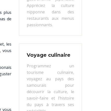
Appréciez la culture
nipponne dans des
s plus
restaurants aux menus
pas de
passionnants.
t, les
, vous
Voyage culinaire
Programmez un
ponais
tourisme culinaire,
éguster
voyagez au pays des
samouraïs pour
découvrir la culture, le
savoir-faire et l’histoire
du pays à travers ses
r vous