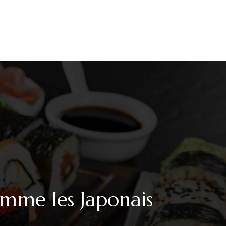
LOG
omme les Japonais