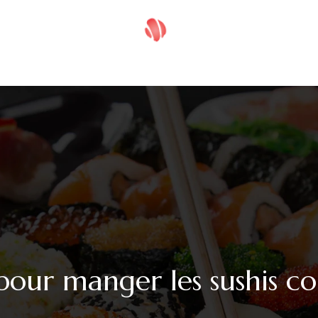
 ASIATIQUE
SUSHIS
B
r pour manger les sushis c