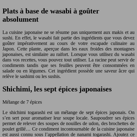
Plats à base de wasabi à goûter
absolument
La cuisine japonaise ne se résume pas uniquement aux makis et au
sushi. En effet, le wasabi fait partie des ingrédients que vous devez
goûter impérativement au cours de votre escapade culinaire au
Japon. Cette plante, aperçue dans les eaux froides des montagnes
japonaises, est similaire au raifort. Lorsque vous utilisez du wasabi
dans vos recettes, vous pouvez tout utiliser. La racine peut servir de
condiments tandis que ses feuilles peuvent être consommées en
salade ou en légumes. Cet ingrédient possède une saveur âcre qui
relève le sashimi ou les sushis.
Shichimi, les sept épices japonaises
Mélange de 7 épices
Le shichimi togarashi est un mélange de sept épices japonais. On
s’en sert pour aromatiser leur soupe locale. Saupoudrer ses épices
permet de relever des soupes de nouilles de udon, des brochettes de
poulet grillé… Ce condiment incontournable de la cuisine japonaise
est aussi connu sous l’appellation de nanami togarashi. Ajoutez ce